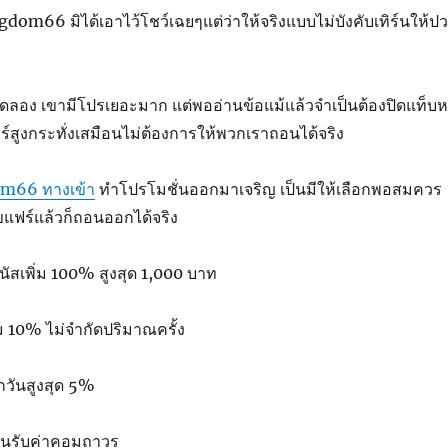
dom66 มิได้เอาไว้โชว์เฉยๆแต่ว่าให้จริงแบบไม่บังคับเทิร์นให้ป
ดลอง เขามีโปรเยอะมาก แต่พออ่านข้อแม้แล้วจำเป็นต้องปิดแท็บห
วอร์สูงกระทั่งเสมือนไม่ต้องการให้พวกเราถอนได้จริง
m66 ทางเข้า
ทำโปรโมชั่นออกมาเจริญ เป็นมีให้เลือกพอสมควร
นไขแฟร์แล้วก็ถอนออกได้จริง
นัสเพิ่ม 100% สูงสุด 1,000 บาท
่ม 10% ไม่จำกัดปริมาณครั้ง
ุกวันสูงสุด 5%
อนรับค่าคอมถาวร