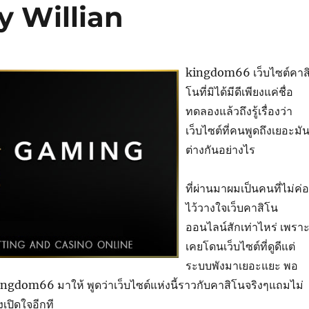
y Willian
kingdom66 เว็บไซต์คาส
โนที่มิได้มีดีเพียงแค่ชื่อ
ทดลองแล้วถึงรู้เรื่องว่า
เว็บไซต์ที่คนพูดถึงเยอะมั
ต่างกันอย่างไร
ที่ผ่านมาผมเป็นคนที่ไม่ค่
ไว้วางใจเว็บคาสิโน
ออนไลน์สักเท่าไหร่ เพรา
เคยโดนเว็บไซต์ที่ดูดีแต่
ระบบพังมาเยอะแยะ พอ
 kingdom66 มาให้ พูดว่าเว็บไซต์แห่งนี้ราวกับคาสิโนจริงๆแถมไม่
เปิดใจอีกที