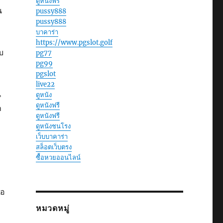
ดูหนังฟรี
น
pussy888
pussy888
บาคาร่า
https://www.pgslot.golf
บ
pg77
pg99
pgslot
live22
น
ดูหนัง
ดูหนังฟรี
ก
ดูหนังฟรี
ดูหนังชนโรง
เว็บบาคาร่า
สล็อตเว็บตรง
ซื้อหวยออนไลน์
ือ
หมวดหมู่