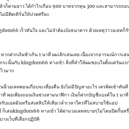
แล้วก็ตามยาว ได้กำไรเกือบ 900 บาทจากทุน 300 และสามารถถอ
ม่มีติดเทิร์นให้ปวดศรีษะ
om66 เร็วทันใจ และไม่จำต้องง้อธนาคาร ด้วยเหตุว่าวอเลทก็รั
 หากฝากเงินช้าเกิน 1 นาที ผมเลิกเล่นเลย เนื่องจากอารมณ์การเล่
กระนั้นกับ kingdom66 ทางเข้า สิ่งที่ทำให้ผมชอบใจตั้งแต่วันแร
่ไวมาก
นนี่วอเลทตอนเกือบจะเที่ยงคืน ยังไม่มีปัญหาอะไร เครดิตเข้าทันที
ินาที พอเพียงถอนเงินช่วงสามนาฬิกา เงินก็ฝากบัญชีแบงค์ใน 1 นาที
กับแอดมินหรือส่งสลิปให้เสียเวล่ำเวลาใครที่ไม่สบายใช้แอป
 ก็เล่นkingdom66 ทางเข้า ได้ผ่านวอเลทสบายๆไม่โดนปิดกั้นหร
างเว็บที่เลือกปฏิบัติ