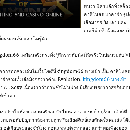
พบว่า มีครบอีกทั้งสล็อ
คาสิโนสด บาคาร่า รูเล
เสือมังกร ยิงปลา และ
เกมกีฬา ซึ่งนั่นแหละ เป
ี่ผมนอนตีห้าแบบไม่รู้ตัว
om66 เหมือนจริงกระทั่งรู้สึกราวกับนั่งโต๊ะจริงในบ่อนระดับ V
ดจากการทดลองเล่นในเว็บไซต์นี้kingdom66 ทางเข้า เป็น คาสิโนส
ร่ารวมทั้งเสือมังกรจากค่าย Evolution,
kingdom66 ทางเข้า
 AE Sexy เนื่องจากว่าภาพชัดไม่หน่วง มีเสียงบรรยากาศจริงแบบท
ส่เข้ามา
แสงสว่างในห้องมองสมจริงสมจัง ไม่หลอกตาแบบเว็บดุร้าย แล้วก็ที่
ะสบเจอกับปัญหากล้องกระตุกหรือเสียงดีเลย์เลยสักครั้ง ผมเล่นโต๊
n อยู่เกือบจะสองชั่วโมง ตอนแรกแค่จะทดลอง แต่ว่าพอเพียงมอง