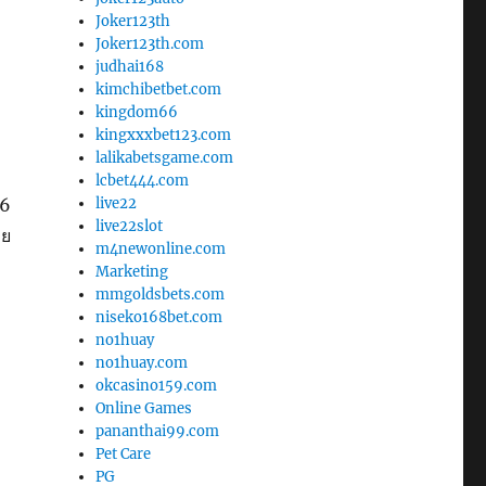
Joker123th
Joker123th.com
judhai168
kimchibetbet.com
kingdom66
kingxxxbet123.com
lalikabetsgame.com
lcbet444.com
66
live22
live22slot
าย
m4newonline.com
Marketing
mmgoldsbets.com
niseko168bet.com
no1huay
no1huay.com
okcasino159.com
Online Games
pananthai99.com
Pet Care
PG