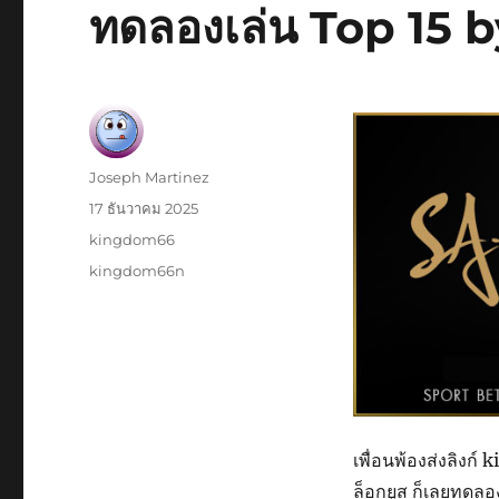
ทดลองเล่น Top 15 b
ผู้
Joseph Martinez
เขียน
เขียน
17 ธันวาคม 2025
เมื่อ
หมวด
kingdom66
หมู่
ป้าย
kingdom66n
กำกับ
เพื่อนพ้องส่งลิงก์
ล็อกยูส ก็เลยทดลอง