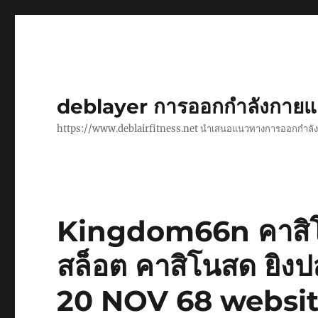
deblayer การออกกำลังกายและเค
https://www.deblairfitness.net นำเสนอแนวทางการออกกำลังกายและเ
Kingdom66n คาสิโ
สล็อต คาสิโนสด ยิงป
20 NOV 68 website 