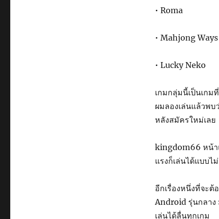
• Roma
• Mahjong Ways
• Lucky Neko
เกมกลุ่มนี้เป็นเกม
ผมลองเล่นแล้วพบว่
หลังสมัครใหม่เลย
kingdom66 หน้าเกม
แรงก็เล่นได้แบบไม
อีกเรื่องหนึ่งที่จ
Android รุ่นกลาง 
เล่นได้ลื่นทุกเกม