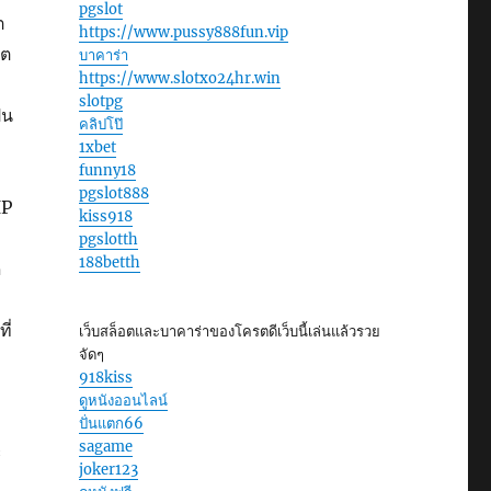
pgslot
ต
https://www.pussy888fun.vip
็ต
บาคาร่า
https://www.slotxo24hr.win
slotpg
็น
คลิปโป๊
1xbet
funny18
pgslot888
IP
kiss918
pgslotth
188betth
ด
ี่
เว็บสล็อตและบาคาร่าของโครตดีเว็บนี้เล่นแล้วรวย
จัดๆ
918kiss
ดูหนังออนไลน์
ปั่นแตก66
sagame
ะ
joker123