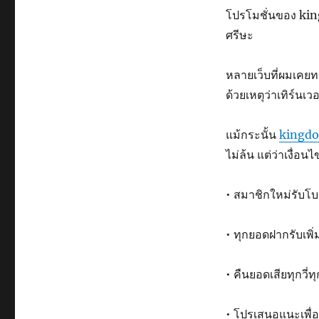
โปรโมชั่นของ king
ศรีษะ
หลายเว็บที่ผมเคยท
ด้วยเหตุว่าเทิร์นเ
แม้กระนั้น
kingdo
ไม่ล้น แต่ว่าเงื่อ
• สมาชิกใหม่รับโบ
• ทุกยอดฝากรับเพิ
• คืนยอดเสียทุกวี่ท
• โปรเสนอแนะเพื่