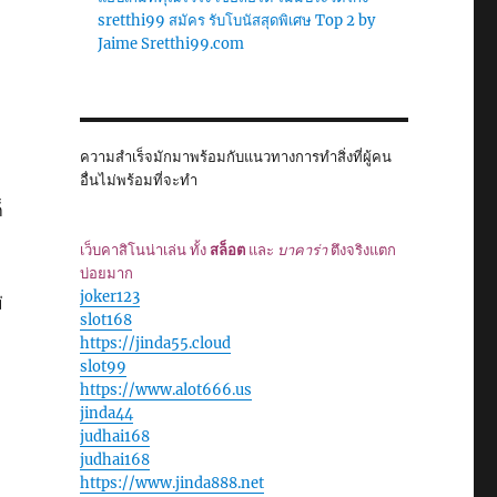
sretthi99 สมัคร รับโบนัสสุดพิเศษ Top 2 by
Jaime Sretthi99.com
ความสำเร็จมักมาพร้อมกับแนวทางการทำสิ่งที่ผู้คน
อื่นไม่พร้อมที่จะทำ
็
เว็บคาสิโนน่าเล่น ทั้ง
สล็อต
และ
บาคาร่า
ตึงจริงแตก
ๆ
บ่อยมาก
joker123
่
slot168
https://jinda55.cloud
slot99
https://www.alot666.us
jinda44
judhai168
judhai168
https://www.jinda888.net