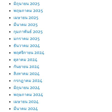
มิถุนายน 2025
พฤษภาคม 2025
เมษายน 2025
มีนาคม 2025
กุมภาพันธ์ 2025
มกราคม 2025
ธันวาคม 2024
พฤศจิกายน 2024
ตุลาคม 2024
กันยายน 2024
สิงหาคม 2024
กรกฎาคม 2024
มิถุนายน 2024
พฤษภาคม 2024
เมษายน 2024
มีนาคม 2024