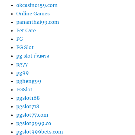
okcasino159.com
Online Games
pananthai99.com
Pet Care
PG
PG Slot
pg slot เว็บตรง
pg77
pg99
pgheng99
PGSlot
pgslot168
pgslot718
pgslot77.com
pgslot9999.co
pgslot999bets.com