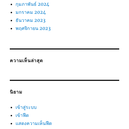
กุมภาพันธ์ 2024
มกราคม 2024
ธันวาคม 2023
พฤศจิกายน 2023
ความเห็นล่าสุด
นิยาม
เข้าสู่ระบบ
เข้าฟีด
แสดงความเห็นฟีด