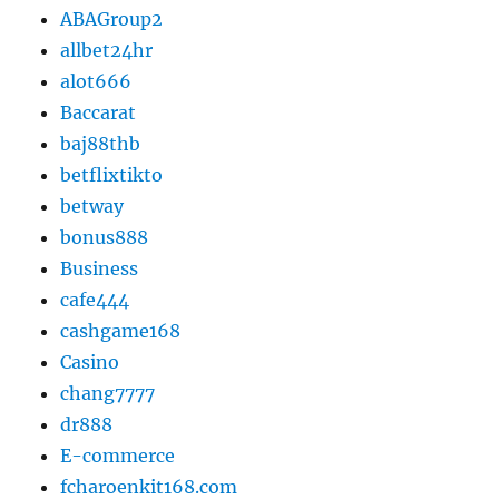
ABAGroup2
allbet24hr
alot666
Baccarat
baj88thb
betflixtikto
betway
bonus888
Business
cafe444
cashgame168
Casino
chang7777
dr888
E-commerce
fcharoenkit168.com