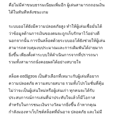
คือไม่มีค่าขนบธรรมเนียมเพิ่มอีก ผู้เล่นสามารถถอนเงิน
ได้ในทันทีหลังชนะเกม
ระบบออโต้ยังมีความปลอดภัยสูง ทำให้ผู้เล่นเชื่อมั่นได้
ว่าข้อมูลด้านการเงินของตนจะถูกเก็บรักษาไว้อย่างดี
นอกจากนั้น การปั่นสล็อตด้วยระบบออโต้ยังช่วยให้ผู้เล่น
สามารถควบคุมงบประมาณและการเดิมพันได้ง่ายมาก
ยิ่งขึ้น เพียงตั้งค่าระบบให้ดำเนินการจากที่ปรารถนา
รวมทั้งสามารถนั่งคอยผลได้อย่างสบายใจ
สล็อต ordigros เป็นตัวเลือกที่เหมาะกับผู้เล่นที่อยาก
ความปลอดภัย ความสบายสบาย รวมทั้งโปรโมชั่นที่คุ้ม
ไม่ว่าจะเป็นผู้เล่นใหม่หรือผู้เล่นเก่า ทุกคนจะได้รับ
ประสบการณ์การเล่นที่น่าประทับใจแล้วก็มีโอกาส
สำหรับในการชนะเงินรางวัลมากยิ่งขึ้น ถ้าหากคุณ
กำลังมองหาเว็บไซต์สล็อตที่มั่นอาจ ปลอดภัย และไม่มี