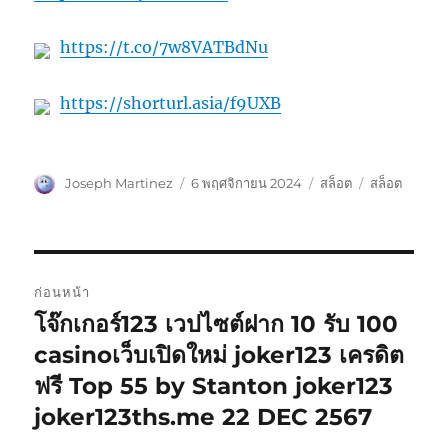
https://t.co/7w8VATBdNu
https://shorturl.asia/f9UXB
ผู้
เขียน
หมวด
ป้าย
Joseph Martinez
6 พฤศจิกายน 2024
สล็อต
สล็อต
เขียน
เมื่อ
หมู่
กำกับ
แนะแนว
ก่อนหน้า
เรื่อง
โจ๊กเกอร์123 เวปไซต์ฝาก 10 รับ 100
เรื่อง
ก่อน
casinoเว็บเปิดใหม่ joker123 เครดิต
หน้า:
ฟรี Top 55 by Stanton joker123
joker123ths.me 22 DEC 2567