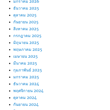
มกราคม 2026
ธันวาคม 2025
ตุลาคม 2025
กันยายน 2025
สิงหาคม 2025
กรกฎาคม 2025
มิถุนายน 2025
พฤษภาคม 2025
เมษายน 2025
มีนาคม 2025
กุมภาพันธ์ 2025
มกราคม 2025
ธันวาคม 2024
พฤศจิกายน 2024
ตุลาคม 2024
กันยายน 2024