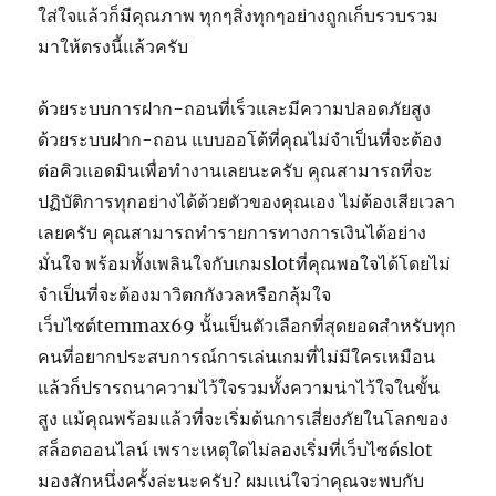
ใส่ใจแล้วก็มีคุณภาพ ทุกๆสิ่งทุกๆอย่างถูกเก็บรวบรวม
มาให้ตรงนี้แล้วครับ
ด้วยระบบการฝาก-ถอนที่เร็วและมีความปลอดภัยสูง
ด้วยระบบฝาก-ถอน แบบออโต้ที่คุณไม่จำเป็นที่จะต้อง
ต่อคิวแอดมินเพื่อทำงานเลยนะครับ คุณสามารถที่จะ
ปฏิบัติการทุกอย่างได้ด้วยตัวของคุณเอง ไม่ต้องเสียเวลา
เลยครับ คุณสามารถทำรายการทางการเงินได้อย่าง
มั่นใจ พร้อมทั้งเพลินใจกับเกมslotที่คุณพอใจได้โดยไม่
จำเป็นที่จะต้องมาวิตกกังวลหรือกลุ้มใจ
เว็บไซต์temmax69 นั้นเป็นตัวเลือกที่สุดยอดสำหรับทุก
คนที่อยากประสบการณ์การเล่นเกมที่ไม่มีใครเหมือน
แล้วก็ปรารถนาความไว้ใจรวมทั้งความน่าไว้ใจในขั้น
สูง แม้คุณพร้อมแล้วที่จะเริ่มต้นการเสี่ยงภัยในโลกของ
สล็อตออนไลน์ เพราะเหตุใดไม่ลองเริ่มที่เว็บไซต์slot
มองสักหนึ่งครั้งล่ะนะครับ? ผมแน่ใจว่าคุณจะพบกับ