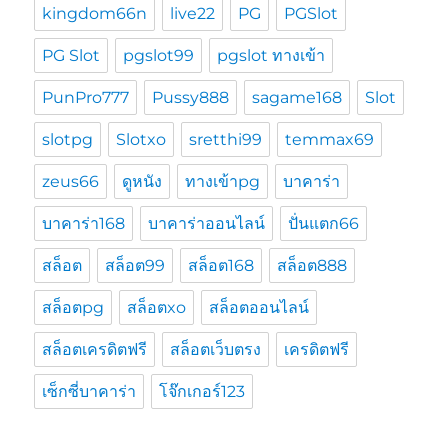
kingdom66n
live22
PG
PGSlot
PG Slot
pgslot99
pgslot ทางเข้า
PunPro777
Pussy888
sagame168
Slot
slotpg
Slotxo
sretthi99
temmax69
zeus66
ดูหนัง
ทางเข้าpg
บาคาร่า
บาคาร่า168
บาคาร่าออนไลน์
ปั่นแตก66
สล็อต
สล็อต99
สล็อต168
สล็อต888
สล็อตpg
สล็อตxo
สล็อตออนไลน์
สล็อตเครดิตฟรี
สล็อตเว็บตรง
เครดิตฟรี
เซ็กซี่บาคาร่า
โจ๊กเกอร์123