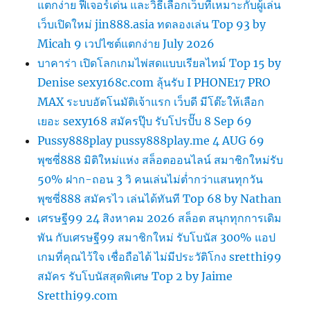
แตกง่าย ฟีเจอร์เด่น และวิธีเลือกเว็บที่เหมาะกับผู้เล่น
เว็บเปิดใหม่ jin888.asia ทดลองเล่น Top 93 by
Micah 9 เวปไซต์แตกง่าย July 2026
บาคาร่า เปิดโลกเกมไพ่สดแบบเรียลไทม์ Top 15 by
Denise sexy168c.com ลุ้นรับ I PHONE17 PRO
MAX ระบบอัตโนมัติเจ้าแรก เว็บดี มีโต๊ะให้เลือก
เยอะ sexy168 สมัครปุ๊บ รับโปรปั๊บ 8 Sep 69
Pussy888play pussy888play.me 4 AUG 69
พุซซี่888 มิติใหม่แห่ง สล็อตออนไลน์ สมาชิกใหม่รับ
50% ฝาก-ถอน 3 วิ คนเล่นไม่ต่ำกว่าแสนทุกวัน
พุซซี่888 สมัครไว เล่นได้ทันที Top 68 by Nathan
เศรษฐี99 24 สิงหาคม 2026 สล็อต สนุกทุกการเดิม
พัน กับเศรษฐี99 สมาชิกใหม่ รับโบนัส 300% แอป
เกมที่คุณไว้ใจ เชื่อถือได้ ไม่มีประวัติโกง sretthi99
สมัคร รับโบนัสสุดพิเศษ Top 2 by Jaime
Sretthi99.com