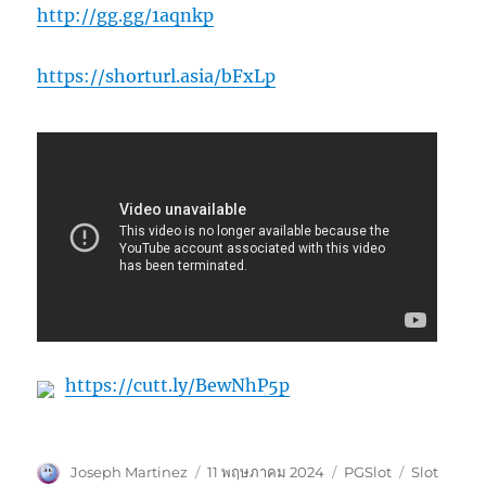
http://gg.gg/1aqnkp
https://shorturl.asia/bFxLp
https://cutt.ly/BewNhP5p
ผู้
เขียน
หมวด
ป้าย
Joseph Martinez
11 พฤษภาคม 2024
PGSlot
Slot