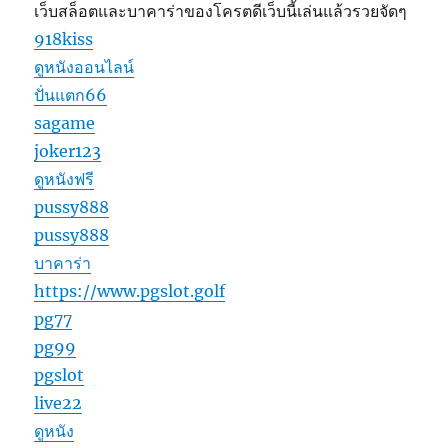
เว็บสล็อตและบาคาร่าของโครตดีเว็บนี้เล่นแล้วรวยจัดๆ
918kiss
ดูหนังออนไลน์
ปั่นแตก66
sagame
joker123
ดูหนังฟรี
pussy888
pussy888
บาคาร่า
https://www.pgslot.golf
pg77
pg99
pgslot
live22
ดูหนัง