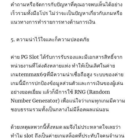
คำถามหรือจัดการกับปัญหาที่คุณอาจพบเห็นได้อย่าง
เร็วรวมทั้งมือโปร ไม่ว่าจะเป็นปัญหาเกี่ยวกับเกมหรือ
แนวทางการทำรายการทางด้านการเงิน
5. ความน่าไว้ใจและก็ความปลอดภัย
ค่าย PG Slot ได้รับการรับรองและมีเอกสารสิทธิ์จาก
หน่วยงานที่โด่งดังหลายแห่ง ทำให้เป็นเลิศในค่าย
เกมtemmax69ที่มีความน่าเชื่อถือสูง ระบบของค่าย
เกมนี้มีการปกป้องข้อมูลส่วนตัวและการเงินของผู้เล่น
อย่างยอดเยี่ยม แล้วก็มีการใช้ RNG (Random
Number Generator) เพื่อแน่ใจว่าเกมทุกเกมมีความ
ชอบธรรมรวมทั้งเป็นกลางไม่มีล็อคผลแน่นอน
ด้วยเหตุผลพวกนี้ทั้งหมด ผมจึงไม่ประหลาดใจเลยว่า
ทำไม slot ถึงเป็นค่ายเกมสล็อตที่ประทับใจคนจำนวน