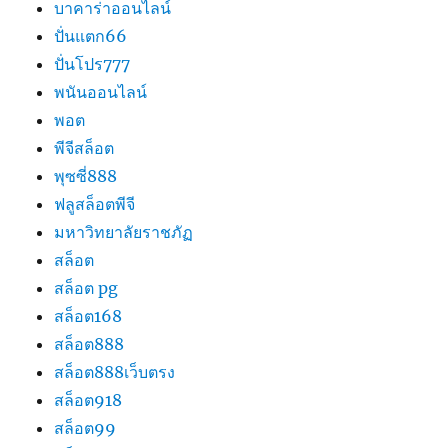
บาคาร่าออนไลน์
ปั่นแตก66
ปั่นโปร777
พนันออนไลน์
พอต
พีจีสล็อต
พุซซี่888
ฟลูสล็อตพีจี
มหาวิทยาลัยราชภัฏ
สล็อต
สล็อต pg
สล็อต168
สล็อต888
สล็อต888เว็บตรง
สล็อต918
สล็อต99