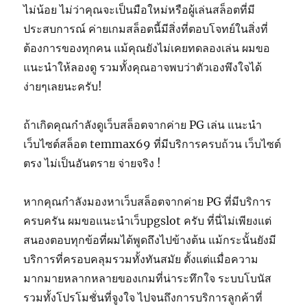
ไม่น้อย ไม่ว่าคุณจะเป็นมือใหม่หรือผู้เล่นสล็อตที่มี
ประสบการณ์ ค่ายเกมสล็อตนี้มีสิ่งที่ตอบโจทย์ในสิ่งที่
ต้องการของทุกคน แม้คุณยังไม่เคยทดลองเล่น ผมขอ
แนะนำให้ลองดู รวมทั้งคุณอาจพบว่าตัวเองพึงใจได้
ง่ายๆเลยนะครับ!
ถ้าเกิดคุณกำลังดูเว็บสล็อตจากค่าย PG เล่น แนะนำ
เว็บไซต์สล็อต temmax69 ที่มีบริการครบถ้วน เว็บไซต์
ตรง ไม่เป็นอันตราย จ่ายจริง !
หากคุณกำลังมองหาเว็บสล็อตจากค่าย PG ที่มีบริการ
ครบครัน ผมขอแนะนำเว็บpgslot ครับ ที่นี่ไม่เพียงแต่
สนองตอบทุกข้อที่ผมได้พูดถึงไปข้างต้น แม้กระนั้นยังมี
บริการที่ครอบคลุมรวมทั้งทันสมัย ตั้งแต่แมื่อความ
มากมายหลากหลายของเกมที่น่าระทึกใจ ระบบโบนัส
รวมทั้งโปรโมชั่นที่จูงใจ ไปจนถึงการบริการลูกค้าที่