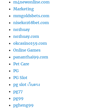
m4newonline.com
Marketing
mmgoldsbets.com
niseko168bet.com
no1huay
no1huay.com
okcasino159.com
Online Games
pananthai99.com
Pet Care
PG
PG Slot
pg slot เว็บตรง
pg77
pg99
pgheng99