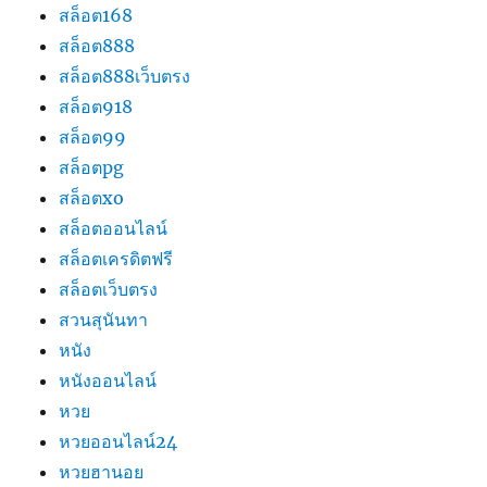
สล็อต168
สล็อต888
สล็อต888เว็บตรง
สล็อต918
สล็อต99
สล็อตpg
สล็อตxo
สล็อตออนไลน์
สล็อตเครดิตฟรี
สล็อตเว็บตรง
สวนสุนันทา
หนัง
หนังออนไลน์
หวย
หวยออนไลน์24
หวยฮานอย