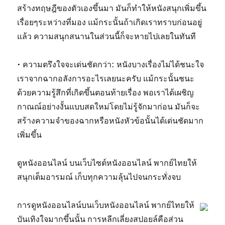
สร้างทฤษฎีของตัวเองขึ้นมา มันก็ทำให้หนังสนุกเพิ่มขึ้น
เรื่อยๆระหว่างที่มอง แม้กระนั้นถ้าเกิดเราทราบก่อนอยู่
แล้ว ความสนุกสนานในส่วนนี้ก็จะหายไปเลยในทันที
• ความตรึงใจจะเด่นชัดกว่า: หนังบางเรื่องไม่ได้ชนะใจ
เราจากฉากอลังการอะไรเลยนะครับ แม้กระนั้นชนะ
ด้วยความรู้สึกที่เกิดขึ้นตอนท้ายเรื่อง พอเราได้เผชิญ
กาณณ์อย่างงั้นแบบสดใหม่โดยไม่รู้จักมาก่อน มันก็จะ
สร้างความจำของฉากหรือหนังหัวข้อนั้นได้เด่นชัดมาก
เพิ่มขึ้น
ดูหนังออนไลน์ บนเว็บไซต์หนังออนไลน์ พากย์ไทยให้
สนุกเต็มอารมณ์ เก็บทุกความลุ้นไปจนกระทั่งจบ
การดูหนังออนไลน์บนเว็บหนังออนไลน์ พากย์ไทยให้
บันเทิงใจมากขึ้นนั้น การหลีกเลี่ยงสปอยล์คือส่วน