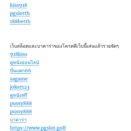
kiss918
pgslotth
188betth
เว็บสล็อตและบาคาร่าของโครตดีเว็บนี้เล่นแล้วรวยจัดๆ
918kiss
ดูหนังออนไลน์
ปั่นแตก66
sagame
joker123
ดูหนังฟรี
pussy888
pussy888
บาคาร่า
https://www.pgslot.golf