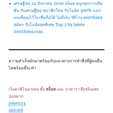
เศรษฐี99 24 สิงหาคม 2026 สล็อต สนุกทุกการเดิม
พัน กับเศรษฐี99 สมาชิกใหม่ รับโบนัส 300% แอป
เกมที่คุณไว้ใจ เชื่อถือได้ ไม่มีประวัติโกง sretthi99
สมัคร รับโบนัสสุดพิเศษ Top 2 by Jaime
Sretthi99.com
ความสำเร็จมักมาพร้อมกับแนวทางการทำสิ่งที่ผู้คนอื่น
ไม่พร้อมที่จะทำ
เว็บคาสิโนน่าเล่น ทั้ง
สล็อต
และ
บาคาร่า
ตึงจริงแตก
บ่อยมาก
joker123
slot168