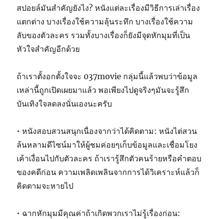
สปอยล์มันสำคัญยังไง? หนังแต่ละเรื่องมีวิธีการเล่าเรื่อง
แตกต่าง บางเรื่องใช้ความลุ้นระทึก บางเรื่องใช้ความ
ลับของตัวละคร รวมทั้งบางเรื่องก็ยังมีจุดหักมุมที่เป็น
หัวใจสำคัญอีกด้วย
ถ้าเราตั้งอกตั้งใจจะ 037movie กลุ่มนี้แล้วพบว่าข้อมูล
เหล่านี้ถูกเปิดเผยมาแล้ว พอเพียงไปดูจริงๆมันจะรู้สึก
บันเทิงใจลดลงนั่นเองนะครับ
• หนังสอบสวนสนุกเนื่องจากว่าได้คิดตาม: หนังไต่สวน
ล้นหลามดีไซน์มาให้ผู้ชมค่อยๆเก็บข้อมูลและเชื่อมโยง
เค้าเงื่อนไปกับตัวละคร ถ้าเรารู้สึกตัวคนร้ายหรือคำตอบ
ของคดีก่อน ความเพลิดเพลินจากการได้วิเคราะห์แล้วก็
คิดตามจะหายไป
• ฉากหักมุมมีคุณค่าถ้าเกิดพวกเราไม่รู้เรื่องก่อน: