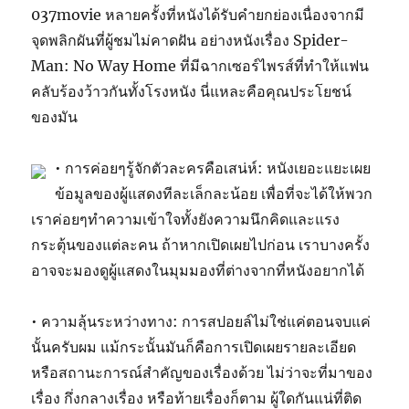
037movie หลายครั้งที่หนังได้รับคำยกย่องเนื่องจากมี
จุดพลิกผันที่ผู้ชมไม่คาดฝัน อย่างหนังเรื่อง Spider-
Man: No Way Home ที่มีฉากเซอร์ไพรส์ที่ทำให้แฟน
คลับร้องว้าวกันทั้งโรงหนัง นี่แหละคือคุณประโยชน์
ของมัน
• การค่อยๆรู้จักตัวละครคือเสน่ห์: หนังเยอะแยะเผย
ข้อมูลของผู้แสดงทีละเล็กละน้อย เพื่อที่จะได้ให้พวก
เราค่อยๆทำความเข้าใจทั้งยังความนึกคิดและแรง
กระตุ้นของแต่ละคน ถ้าหากเปิดเผยไปก่อน เราบางครั้ง
อาจจะมองดูผู้แสดงในมุมมองที่ต่างจากที่หนังอยากได้
• ความลุ้นระหว่างทาง: การสปอยล์ไม่ใช่แค่ตอนจบแค่
นั้นครับผม แม้กระนั้นมันก็คือการเปิดเผยรายละเอียด
หรือสถานะการณ์สำคัญของเรื่องด้วย ไม่ว่าจะที่มาของ
เรื่อง กึ่งกลางเรื่อง หรือท้ายเรื่องก็ตาม ผู้ใดกันแน่ที่ติด