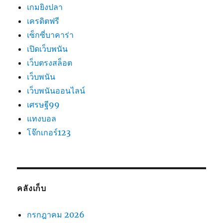
เกมยิงปลา
เครดิตฟรี
เซ็กซี่บาคาร่า
เปิดเว็บพนัน
เว็บตรงสล็อต
เว็บพนัน
เว็บพนันออนไลน์
เศรษฐี99
แทงบอล
โจ๊กเกอร์123
คลังเก็บ
กรกฎาคม 2026