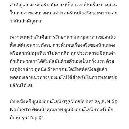
สำคัญเลยล่ะนะครับ มันบางทีก็อาจจะเป็นเรื่องบางส่วน
ในสายตาของบางคน แต่ว่าคนรักหนังจริงๆจะทราบเลย
ว่ามันสำคัญมาก
เพราะเหตุว่ามันคือการรักษาความสนุกสนานของหนัง
ตั้งแต่ต้นจนกระทั่งจบ การค้นพบเรื่องจริงของนักแสดง
หรือฉากหักมุมที่เราไม่คาดคิด ทุกช่วงเวลาจะมีคุณค่า
ถ้าเกิดพวกเราได้สัมผัสมันด้วยตัวเองเป็นครั้งแรก ด้วย
เหตุดังกล่าว ดูหนัง ถ้าหากคนใดมีลิสต์หนังอยู่แล้ว
ทดลองเอาแนวทางของผมไปใช้สำหรับในการหลบสปอ
ยล์กันได้เลย
เว็บหนังฟรี ดูหนังออนไลน์ 037Movie.net 24 JUN 69
Norberto คัดหนังคุณภาพ ดูหนังออนไลน์ รองรับมือ
ถือทุกรุ่น Top 91