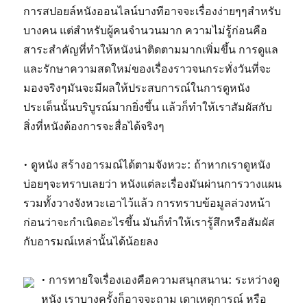
การสปอยล์หนังออนไลน์บางทีอาจจะเรื่องง่ายๆๆสำหรับ
บางคน แต่สำหรับผู้คนจำนวนมาก ความไม่รู้ก่อนคือ
สาระสำคัญที่ทำให้หนังน่าติดตามมากเพิ่มขึ้น การดูแล
และรักษาความสดใหม่ของเรื่องราวจนกระทั่งวันที่จะ
มองจริงๆมันจะมีผลให้ประสบการณ์ในการดูหนัง
ประเด็นนั้นบริบูรณ์มากยิ่งขึ้น แล้วก็ทำให้เราสัมผัสกับ
สิ่งที่หนังต้องการจะสื่อได้จริงๆ
• ดูหนัง สร้างอารมณ์ได้ตามจังหวะ: ถ้าหากเราดูหนัง
บ่อยๆจะทราบเลยว่า หนังแต่ละเรื่องมันผ่านการวางแผน
รวมทั้งวางจังหวะเอาไว้แล้ว การทราบข้อมูลล่วงหน้า
ก่อนว่าจะกำเนิดอะไรขึ้น มันก็ทำให้เรารู้สึกหรือสัมผัส
กับอารมณ์เหล่านั้นได้น้อยลง
• การทายใจเรื่องเองคือความสนุกสนาน: ระหว่างดู
หนัง เราบางครั้งก็อาจจะถาม เดาเหตุการณ์ หรือ