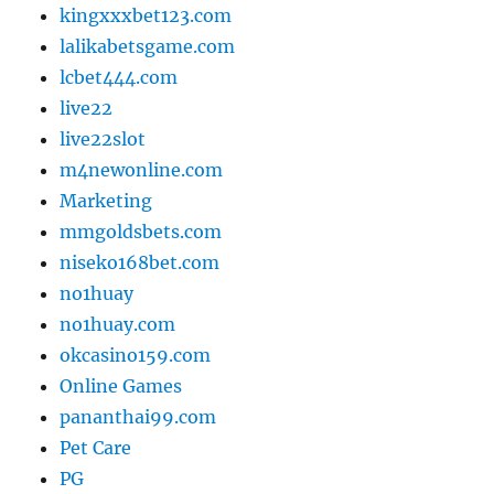
kingxxxbet123.com
lalikabetsgame.com
lcbet444.com
live22
live22slot
m4newonline.com
Marketing
mmgoldsbets.com
niseko168bet.com
no1huay
no1huay.com
okcasino159.com
Online Games
pananthai99.com
Pet Care
PG