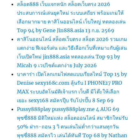
สล็อต888 เว็บแจกหนัก สล็อตเว็บตรง 2026
ประสบการณ์เล่นยุคใหม่ ระบบเสถียร พร้อมเกมให้
เลือกมากมาย คาสิโนออนไลน์ เว็บใหญ่ ทดลองเล่น
Top 94 by Gene Jin888.asia 13 ก.ย. 2569
คาสิโนออนไลน์ สล็อตเว็บตรง สล็อต 2026 รวมเกม
แตกง่าย ฟีเจอร์เด่น และวิธีเลือกเว็บที่เหมาะกับผู้เล่น
เว็บเปิดใหม่ jin888.asia ทดลองเล่น Top 93 by
Micah 9 เวปไซต์แตกง่าย July 2026
บาคาร่า เปิดโลกเกมไพ่สดแบบเรียลไทม์ Top 15 by
Denise sexy168c.com ลุ้นรับ I PHONE17 PRO
MAX ระบบอัตโนมัติเจ้าแรก เว็บดี มีโต๊ะให้เลือก
เยอะ sexy168 สมัครปุ๊บ รับโปรปั๊บ 8 Sep 69
Pussy888play pussy888play.me 4 AUG 69
พุซซี่888 มิติใหม่แห่ง สล็อตออนไลน์ สมาชิกใหม่รับ
50% ฝาก-ถอน 3 วิ คนเล่นไม่ต่ำกว่าแสนทุกวัน
พุซซี่888 สมัครไว เล่นได้ทันที Top 68 by Nathan