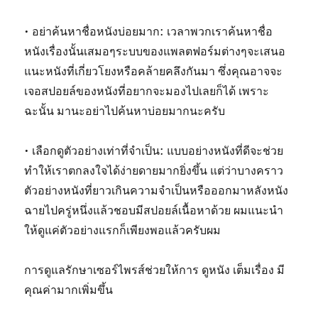
• อย่าค้นหาชื่อหนังบ่อยมาก: เวลาพวกเราค้นหาชื่อ
หนังเรื่องนั้นเสมอๆระบบของแพลตฟอร์มต่างๆจะเสนอ
แนะหนังที่เกี่ยวโยงหรือคล้ายคลึงกันมา ซึ่งคุณอาจจะ
เจอสปอยล์ของหนังที่อยากจะมองไปเลยก็ได้ เพราะ
ฉะนั้น มานะอย่าไปค้นหาบ่อยมากนะครับ
• เลือกดูตัวอย่างเท่าที่จำเป็น: แบบอย่างหนังที่ดีจะช่วย
ทำให้เราตกลงใจได้ง่ายดายมากยิ่งขึ้น แต่ว่าบางคราว
ตัวอย่างหนังที่ยาวเกินความจำเป็นหรือออกมาหลังหนัง
ฉายไปครู่หนึ่งแล้วชอบมีสปอยล์เนื้อหาด้วย ผมแนะนำ
ให้ดูแค่ตัวอย่างแรกก็เพียงพอแล้วครับผม
การดูแลรักษาเซอร์ไพรส์ช่วยให้การ ดูหนัง เต็มเรื่อง มี
คุณค่ามากเพิ่มขึ้น