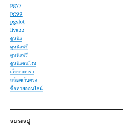
pg77
pg99
pgslot
live22
ดูหนัง
ดูหนังฟรี
ดูหนังฟรี
ดูหนังชนโรง
เว็บบาคาร่า
สล็อตเว็บตรง
ซื้อหวยออนไลน์
หมวดหมู่