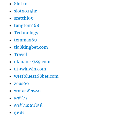
Slotxo
slotxo24hr
sretthi99
tangtem168
Technology
temmax69
tia8kingbet.com
Travel
ufanance789.com
ut9winwin.com
westbluez168bet.com
zeus66
ขายทะเบียนรถ
คาสิโน
คาสิโนออนไลน์
ดูหนัง