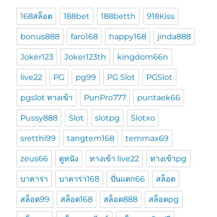
168สล็อต
188bet
188betth
918Kiss
bonus888
faro168
happy168
jinda888
Joker123
Joker123th
kingdom66n
live22
PG
pg99
PG Slot
PGSlot
pgslot ทางเข้า
PunPro777
puntaek66
Pussy888
Slot
slotpg
Slotxo
sretthi99
tangtem168
temmax69
zeus66
ดูหนัง
ทางเข้า live22
ทางเข้าpg
บาคาร่า
บาคาร่า168
ปั่นแตก66
สล็อต
สล็อต99
สล็อต168
สล็อต888
สล็อตpg