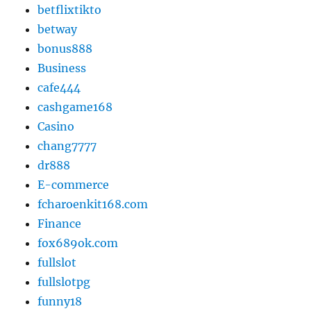
betflixtikto
betway
bonus888
Business
cafe444
cashgame168
Casino
chang7777
dr888
E-commerce
fcharoenkit168.com
Finance
fox689ok.com
fullslot
fullslotpg
funny18