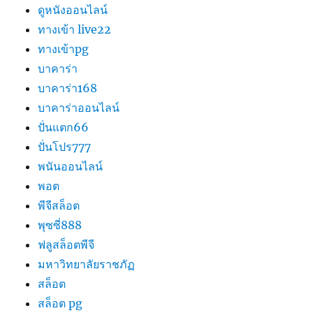
ดูหนังออนไลน์
ทางเข้า live22
ทางเข้าpg
บาคาร่า
บาคาร่า168
บาคาร่าออนไลน์
ปั่นแตก66
ปั่นโปร777
พนันออนไลน์
พอต
พีจีสล็อต
พุซซี่888
ฟลูสล็อตพีจี
มหาวิทยาลัยราชภัฏ
สล็อต
สล็อต pg