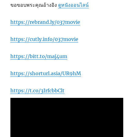
ขอขอบพระคุณอ้างอิง
ดูหนังออนไลน์
https://rebrand.ly/037movie
https://cutly.info/037movie
https://bitt.to/maj4um
https://shorturl.asia/UR9hM
https://t.co/3IrfcbbClt