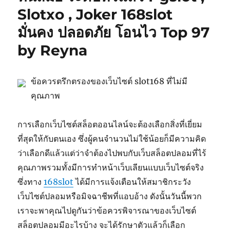
Slotxo , Joker 168slot
มั่นคง ปลอดภัย โอนไว Top 97
by Reyna
ข้อควรตรึกตรองของเว็บไซต์ slot168 ที่ไม่มี
คุณภาพ
การเลือกเว็บไซต์สล็อตออนไลน์จะต้องเลือกสิ่งที่เยี่ยม
ที่สุดให้กับตนเอง ซึ่งผู้คนจำนวนไม่ใช้น้อยก็มีความคิด
ว่าเลือกดีแล้วแต่ว่าจำต้องไปพบกับเว็บสล็อตปลอมที่ไร้
คุณภาพรวมทั้งมีการทำหน้าเว็บเลียนแบบเว็บไซต์จริง
ซึ่งทาง
168slot
ได้มีการแจ้งเตือนให้สมาชิกระวัง
เว็บไซต์ปลอมหรือมิจฉาชีพที่แอบอ้าง ดังนั้นวันนี้พวก
เราจะพาคุณไปดูกันว่าข้อควรพิจารณาของเว็บไซต์
สล็อตปลอมมีอะไรบ้าง จะได้รักษาตัวแล้วก็เลือก